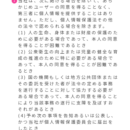
当社は、次に掲げる場合を除いて、あら
かじめユーザーの同意を得ることなく、
第三者に個人情報を提供することはあり
ません。ただし、個人情報保護法その他
の法令で認められる場合を除きます。
(1) 人の生命、身体または財産の保護のた
めに必要がある場合であって、本人の同意
を得ることが困難であるとき
(2) 公衆衛生の向上または児童の健全な育
成の推進のために特に必要がある場合で
あって、本人の同意を得ることが困難であ
るとき
(3) 国の機関もしくは地方公共団体または
その委託を受けた者が法令の定める事務
を遂行することに対して協力する必要が
ある場合であって、本人の同意を得ること
により当該事務の遂行に支障を及ぼすお
それがあるとき
(4)予め次の事項を告知あるいは公表し、
かつ当社が個人情報保護委員会に届出を
したとき